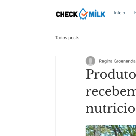
Início
Todos posts
Regina Groenenda
Produtor
recebem
nutrici