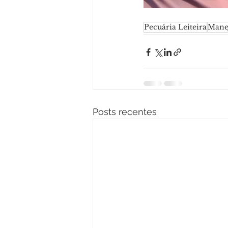
Pecuária Leiteira
Manej
Posts recentes